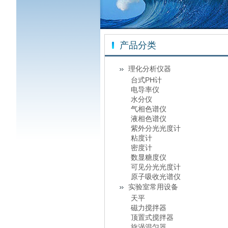
产品分类
理化分析仪器
台式PH计
电导率仪
水分仪
气相色谱仪
液相色谱仪
紫外分光光度计
粘度计
密度计
数显糖度仪
可见分光光度计
原子吸收光谱仪
实验室常用设备
天平
磁力搅拌器
顶置式搅拌器
旋涡混匀器