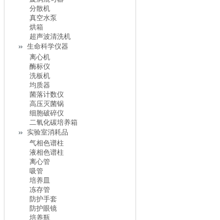
分散机
真空水泵
烘箱
超声波清洗机
生命科学仪器
离心机
酶标仪
洗板机
均质器
菌落计数仪
高压灭菌锅
细胞破碎仪
二氧化碳培养箱
实验室消耗品
气相色谱柱
液相色谱柱
离心管
吸管
培养皿
冻存管
防护手套
防护眼镜
培养瓶