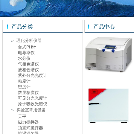
产品分类
产品中心
理化分析仪器
台式PH计
电导率仪
水分仪
气相色谱仪
液相色谱仪
紫外分光光度计
粘度计
密度计
数显糖度仪
可见分光光度计
原子吸收光谱仪
实验室常用设备
天平
磁力搅拌器
顶置式搅拌器
旋涡混匀器