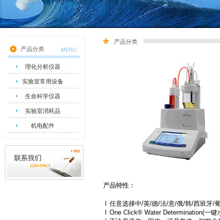
产品分类
产品分类
理化分析仪器
实验室常用设备
生命科学仪器
实验室消耗品
机电配件
产品特性：
l
任意选择中
/
英
/
德
/
法
/
意
/
俄
/
韩
/
西班牙
/
l
One Click® Water Determination(
一键